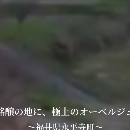
銘醸の地に、極上のオーベルジ
～福井県永平寺町～