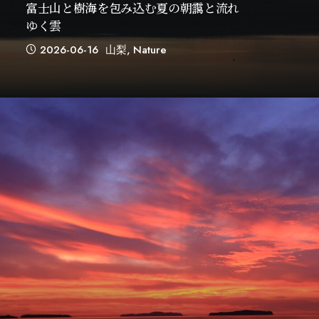
富士山と樹海を包み込む夏の朝靄と流れ
ゆく雲
2026-06-16
山梨
,
Nature