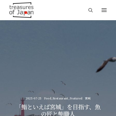
2025-07-25
Food
,
Restaurant
,
Featured
宮城
「鮨といえば宮城」を目指す、魚
の匠と鮨職人