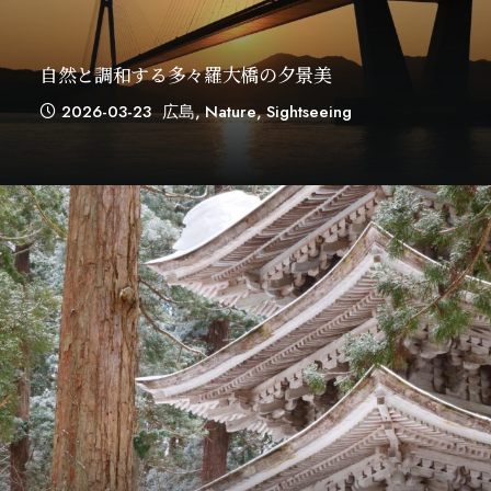
自然と調和する多々羅大橋の夕景美
2026-03-23
広島
,
Nature
,
Sightseeing