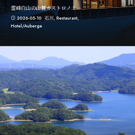
霊峰白山の山麓ガストロノミー
2026-05-10
石川
,
Restaurant
,
Hotel/auberge