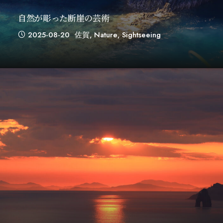
自然が彫った断崖の芸術
2025-08-20
佐賀
,
Nature
,
Sightseeing