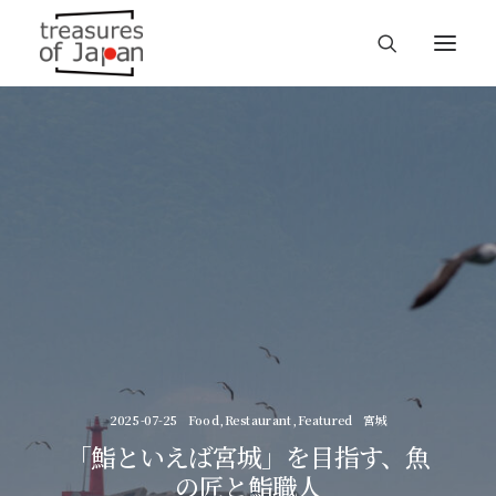
2025-07-25
Food
,
Restaurant
,
Featured
宮城
「鮨といえば宮城」を目指す、魚
の匠と鮨職人