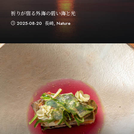
祈りが宿る外海の碧い海と光
2025-08-20
長崎
,
Nature