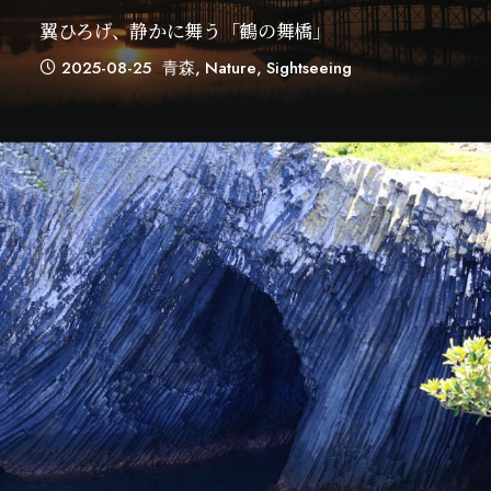
翼ひろげ、静かに舞う「鶴の舞橋」
2025-08-25
青森
,
Nature
,
Sightseeing