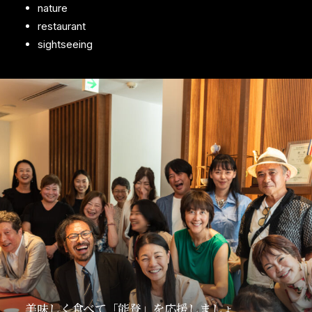
nature
restaurant
sightseeing
美味しく食べて「能登」を応援しましょ