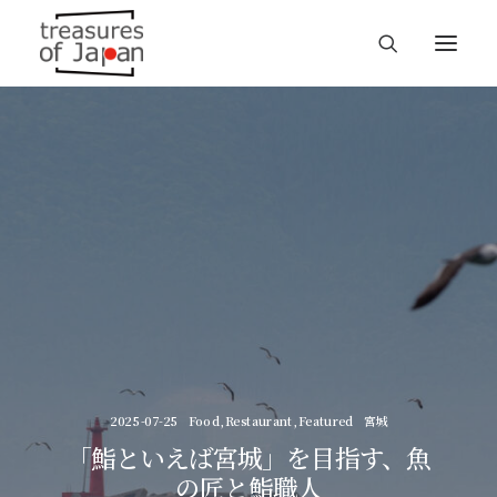
2025-07-25
Food
,
Restaurant
,
Featured
宮城
「鮨といえば宮城」を目指す、魚
の匠と鮨職人