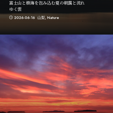
富士山と樹海を包み込む夏の朝靄と流れ
ゆく雲
2026-06-16
山梨
,
Nature