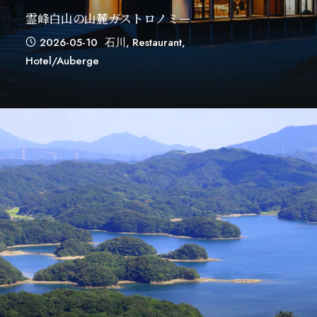
霊峰白山の山麓ガストロノミー
2026-05-10
石川
,
Restaurant
,
Hotel/auberge