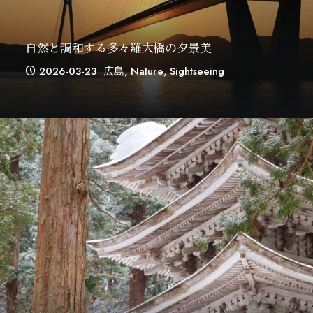
自然と調和する多々羅大橋の夕景美
2026-03-23
広島
,
Nature
,
Sightseeing