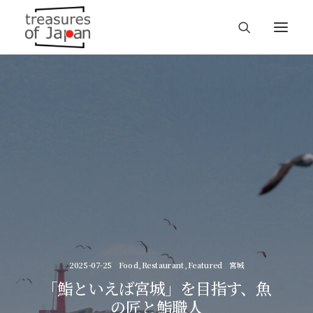
2025-07-25
Food
,
Restaurant
,
Featured
宮城
「鮨といえば宮城」を目指す、魚
の匠と鮨職人