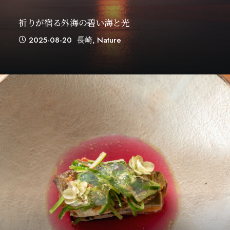
祈りが宿る外海の碧い海と光
2025-08-20
長崎
,
Nature