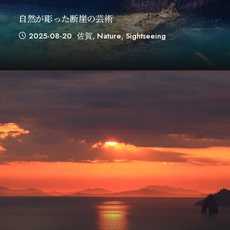
自然が彫った断崖の芸術
2025-08-20
佐賀
,
Nature
,
Sightseeing