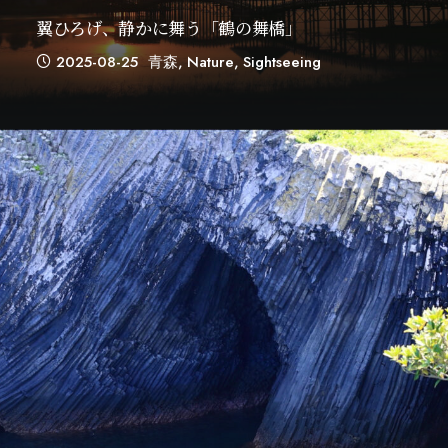
翼ひろげ、静かに舞う「鶴の舞橋」
2025-08-25
青森
,
Nature
,
Sightseeing