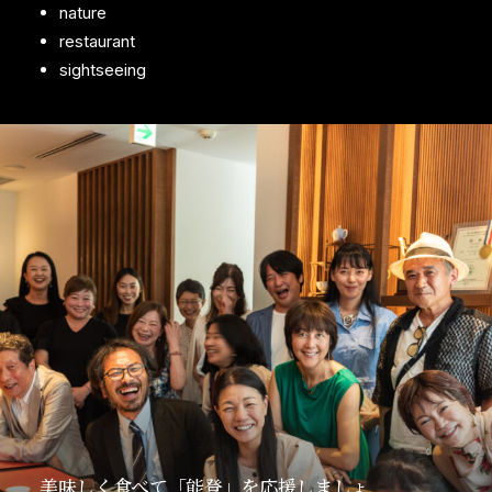
nature
restaurant
sightseeing
美味しく食べて「能登」を応援しましょ