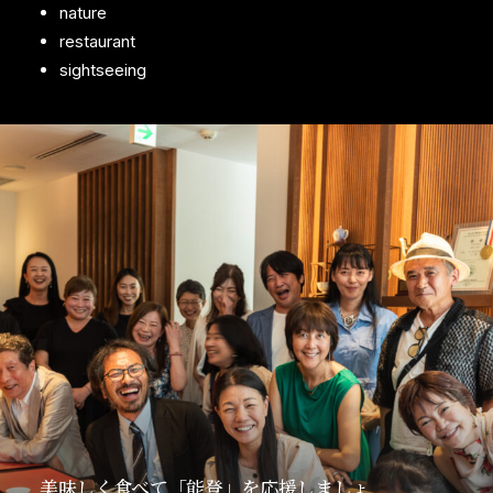
nature
restaurant
sightseeing
美味しく食べて「能登」を応援しましょ