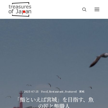
2025-07-25
Food
,
Restaurant
,
Featured
宮城
「鮨といえば宮城」を目指す、魚
の匠と鮨職人