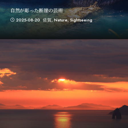
自然が彫った断崖の芸術
2025-08-20
佐賀
,
Nature
,
Sightseeing