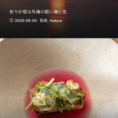
祈りが宿る外海の碧い海と光
2025-08-20
長崎
,
Nature