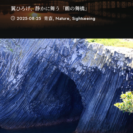
翼ひろげ、静かに舞う「鶴の舞橋」
2025-08-25
青森
,
Nature
,
Sightseeing