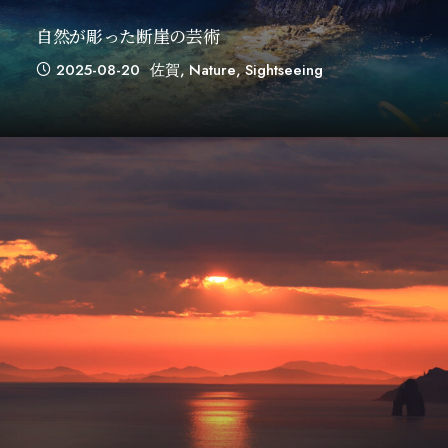
自然が彫った断崖の芸術
2025-08-20
佐賀
,
Nature
,
Sightseeing