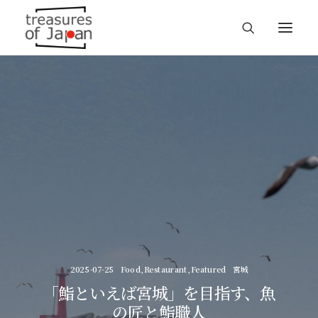
2025-07-25
Food
,
Restaurant
,
Featured
宮城
「鮨といえば宮城」を目指す、魚
の匠と鮨職人