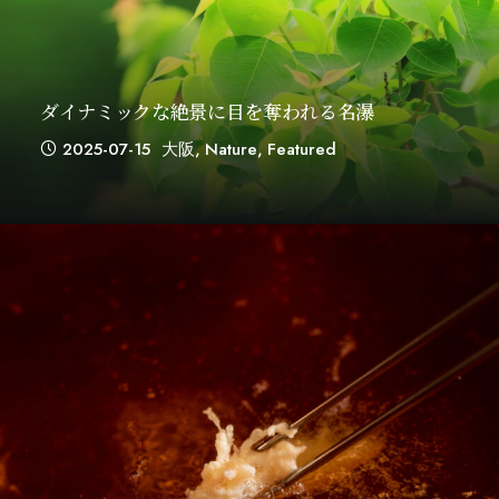
ダイナミックな絶景に目を奪われる名瀑
2025-07-15
大阪
,
Nature
,
Featured