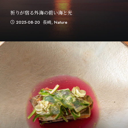
祈りが宿る外海の碧い海と光
2025-08-20
長崎
,
Nature