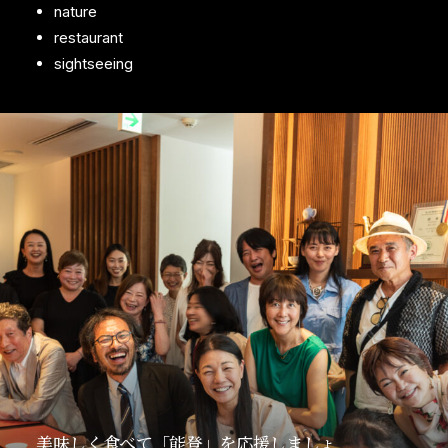
nature
restaurant
sightseeing
美味しく食べて「能登」を応援しましょ