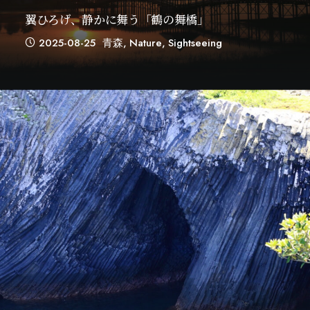
翼ひろげ、静かに舞う「鶴の舞橋」
2025-08-25
青森
,
Nature
,
Sightseeing