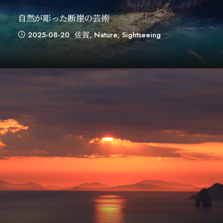
自然が彫った断崖の芸術
2025-08-20
佐賀
,
Nature
,
Sightseeing