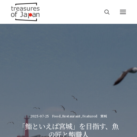
2025-07-25
Food
,
Restaurant
,
Featured
宮城
「鮨といえば宮城」を目指す、魚
の匠と鮨職人