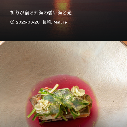
祈りが宿る外海の碧い海と光
2025-08-20
長崎
,
Nature