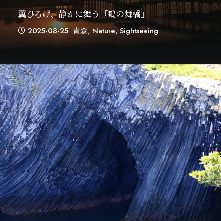
翼ひろげ、静かに舞う「鶴の舞橋」
2025-08-25
青森
,
Nature
,
Sightseeing