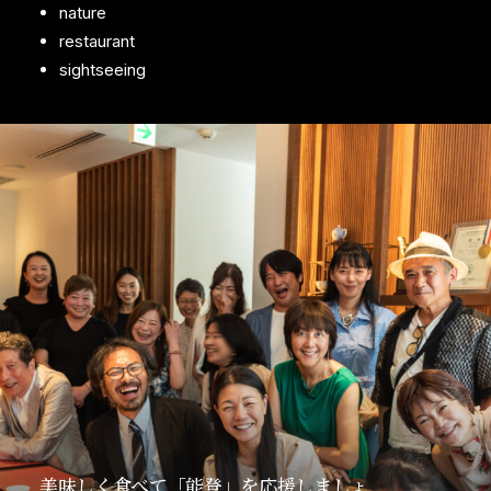
nature
restaurant
sightseeing
美味しく食べて「能登」を応援しましょ