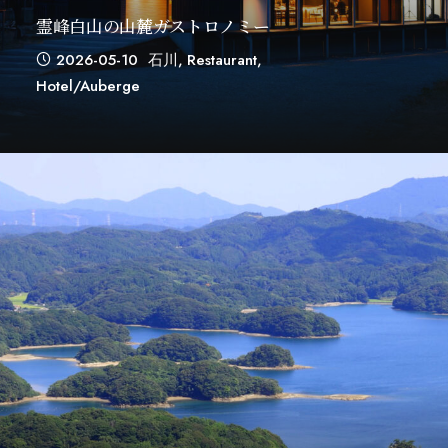
霊峰白山の山麓ガストロノミー
2026-05-10
石川
,
Restaurant
,
Hotel/auberge