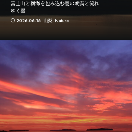
富士山と樹海を包み込む夏の朝靄と流れ
ゆく雲
2026-06-16
山梨
,
Nature