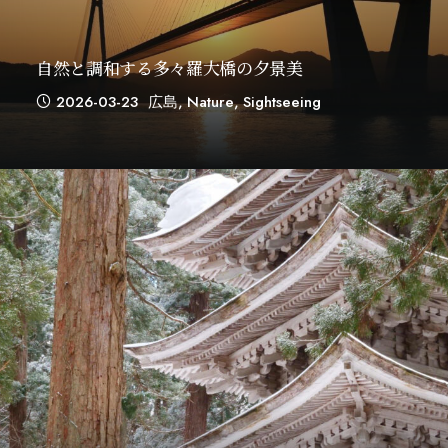
自然と調和する多々羅大橋の夕景美
2026-03-23
広島
,
Nature
,
Sightseeing