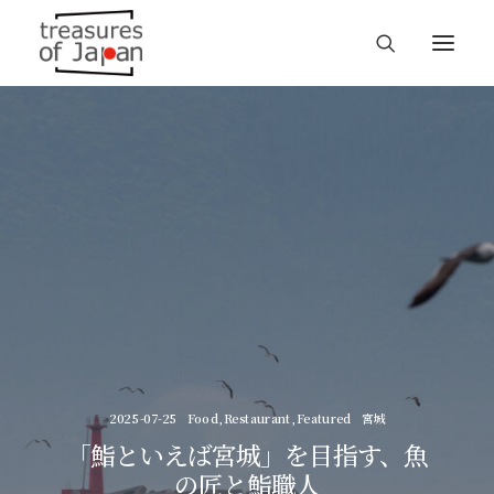
2025-07-25
Food
,
Restaurant
,
Featured
宮城
「鮨といえば宮城」を目指す、魚
の匠と鮨職人