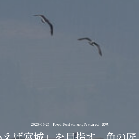
2025-07-25
Food
,
Restaurant
,
Featured
宮城
いえば宮城」を目指す、魚の匠