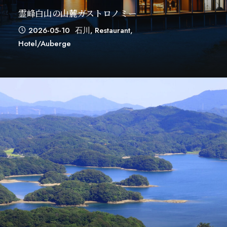
霊峰白山の山麓ガストロノミー
2026-05-10
石川
,
Restaurant
,
Hotel/auberge