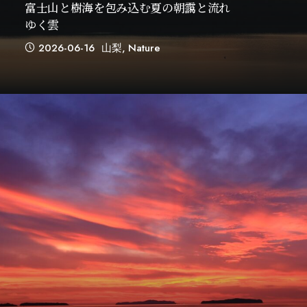
富士山と樹海を包み込む夏の朝靄と流れ
ゆく雲
2026-06-16
山梨
,
Nature