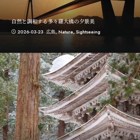
自然と調和する多々羅大橋の夕景美
2026-03-23
広島
,
Nature
,
Sightseeing