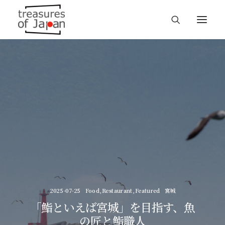
2025-07-25
Food
,
Restaurant
,
Featured
宮城
「鮨といえば宮城」を目指す、魚
の匠と鮨職人