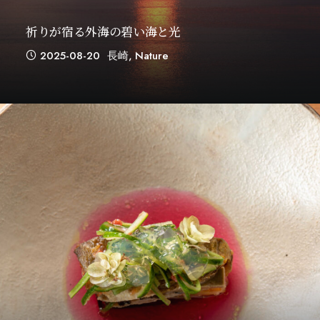
祈りが宿る外海の碧い海と光
2025-08-20
長崎
,
Nature