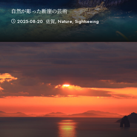
自然が彫った断崖の芸術
2025-08-20
佐賀
,
Nature
,
Sightseeing