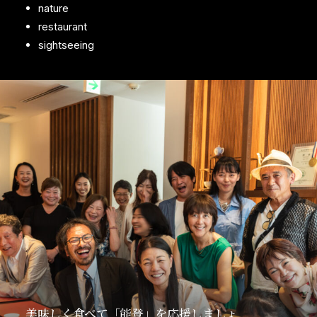
nature
restaurant
sightseeing
美味しく食べて「能登」を応援しましょ