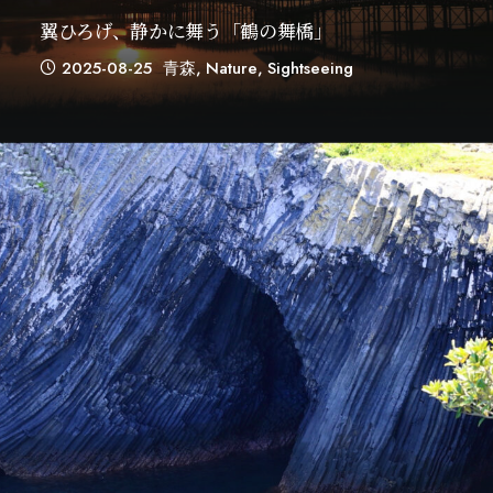
翼ひろげ、静かに舞う「鶴の舞橋」
2025-08-25
青森
,
Nature
,
Sightseeing