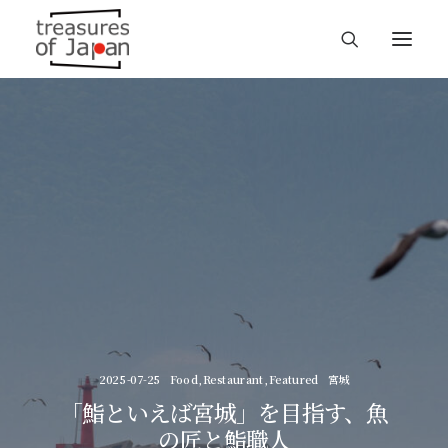
2025-07-25
Food
,
Restaurant
,
Featured
宮城
「鮨といえば宮城」を目指す、魚
の匠と鮨職人