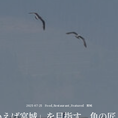
2025-07-25
Food
,
Restaurant
,
Featured
宮城
いえば宮城」を目指す、魚の匠