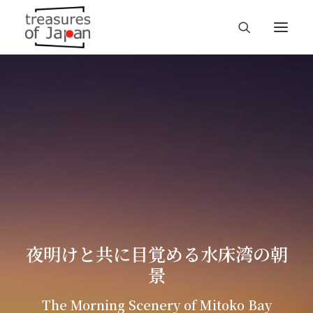
夜明けと共に目覚める水床湾の朝
景
The Morning Scenery of Mitoko Bay