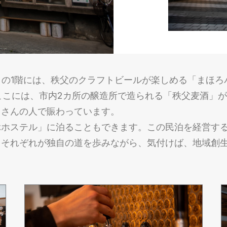
.」の1階には、秩父のクラフトビールが楽しめる「まほ
ここには、市内2カ所の醸造所で造られる「秩父麦酒」が
くさんの人で賑わっています。
ホステル」に泊ることもできます。この民泊を経営するの
。それぞれが独自の道を歩みながら、気付けば、地域創