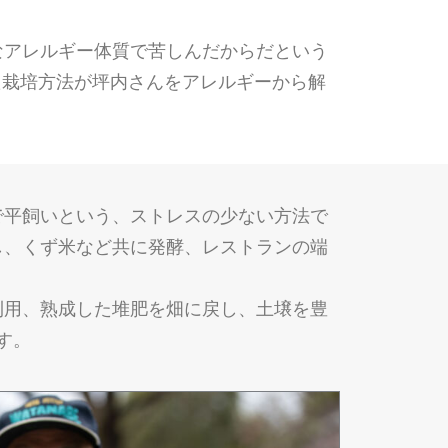
なアレルギー体質で苦しんだからだという
した栽培方法が坪内さんをアレルギーから解
で平飼いという、ストレスの少ない方法で
し、くず米など共に発酵、レストランの端
利用、熟成した堆肥を畑に戻し、土壌を豊
す。