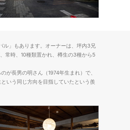
ろバル」もあります。オーナーは、坪内3兄
、常時、10種類置かれ、樽生の3種から5
が長男の明さん（1974年生まれ）で、
生という同じ方向を目指していたという羨