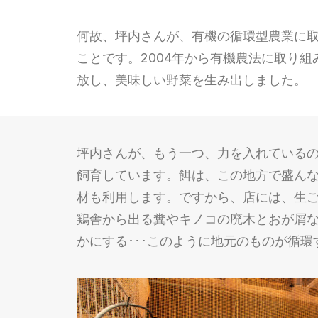
何故、坪内さんが、有機の循環型農業に
ことです。2004年から有機農法に取り
放し、美味しい野菜を生み出しました。
坪内さんが、もう一つ、力を入れている
飼育しています。餌は、この地方で盛ん
材も利用します。ですから、店には、生
鶏舎から出る糞やキノコの廃木とおが屑
かにする･･･このように地元のものが循