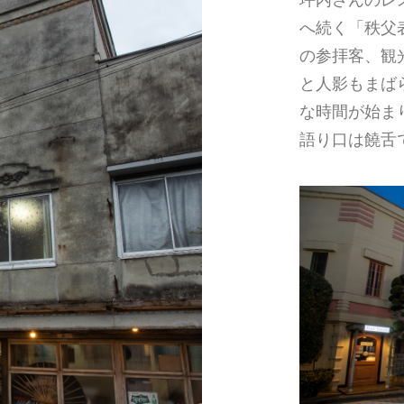
へ続く「秩父
の参拝客、観
と人影もまば
な時間が始ま
語り口は饒舌