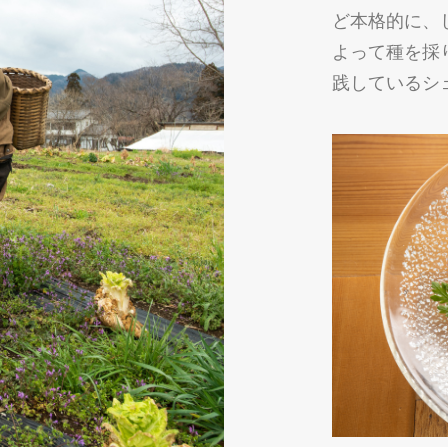
ど本格的に、
よって種を採
践しているシ