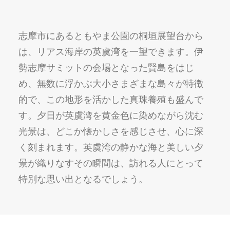
志摩市にあるともやま公園の桐垣展望台から
は、リアス海岸の英虞湾を一望できます。伊
勢志摩サミットの会場となった賢島をはじ
め、無数に浮かぶ大小さまざまな島々が特徴
的で、この地形を活かした真珠養殖も盛んで
す。夕日が英虞湾を黄金色に染めながら沈む
光景は、どこか懐かしさを感じさせ、心に深
く刻まれます。英虞湾の静かな海と美しい夕
景が織りなすその瞬間は、訪れる人にとって
特別な思い出となるでしょう。