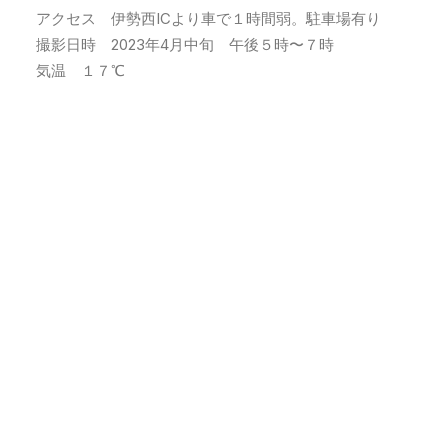
アクセス 伊勢西ICより車で１時間弱。駐車場有り
撮影日時 2023年4月中旬 午後５時〜７時
気温 １７℃