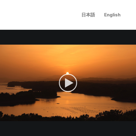
日本語
English